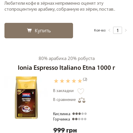
Любители кофе в зёрнах непременно оценят эту
стопроцентную арабику, собранную из зёрен, постав..
Купить
Кол-во:
80% арабика 20% робуста
Ionia Espresso Italiano Etna 1000 г
(2)
В закладки
В сравнение
Кислинка
Горчинка
999 грн