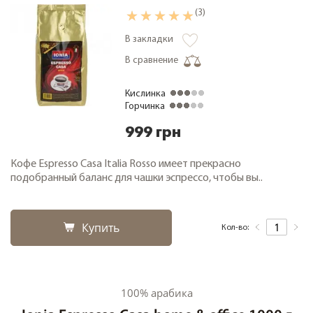
(3)
В закладки
+38 (068) 48 27 286
RU
|
UA
В сравнение
Кислинка
Горчинка
999 грн
Кофе Espresso Casa Italia Rosso имеет прекрасно
подобранный баланс для чашки эспрессо, чтобы вы..
Купить
Кол-во:
100% арабика