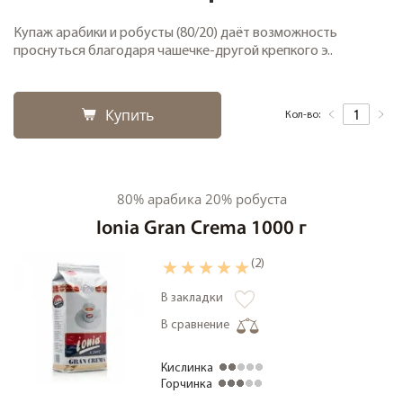
Купаж арабики и робусты (80/20) даёт возможность
проснуться благодаря чашечке-другой крепкого э..
Купить
Кол-во:
80% арабика 20% робуста
Ionia Gran Crema 1000 г
(2)
В закладки
В сравнение
Кислинка
Горчинка