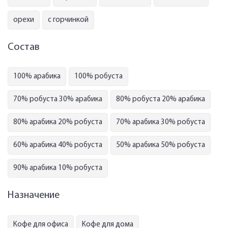
орехи
с горчинкой
Состав
100% арабика
100% робуста
70% робуста 30% арабика
80% робуста 20% арабика
80% арабика 20% робуста
70% арабика 30% робуста
60% арабика 40% робуста
50% арабика 50% робуста
90% арабика 10% робуста
Назначение
Кофе для офиса
Кофе для дома