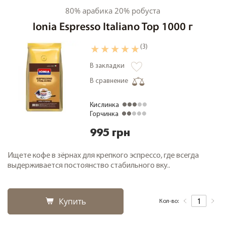
80% арабика 20% робуста
Ionia Espresso Italiano Top 1000 г
(3)
В закладки
В сравнение
Кислинка
Горчинка
995 грн
Ищете кофе в зёрнах для крепкого эспрессо, где всегда
выдерживается постоянство стабильного вку..
Купить
Кол-во: