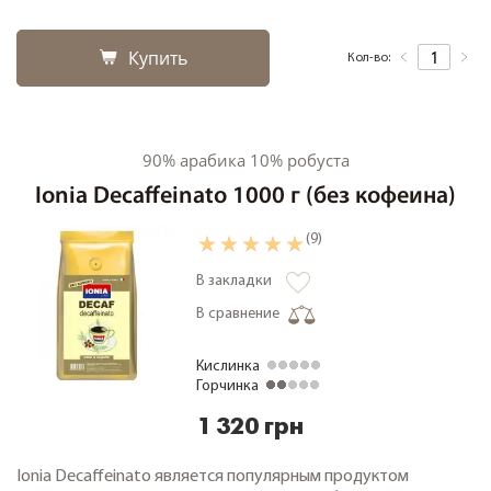
Купить
Кол-во:
90% арабика 10% робуста
Ionia Decaffeinato 1000 г (без кофеина)
(9)
В закладки
В сравнение
Кислинка
Горчинка
1 320 грн
Ionia Decaffeinato является популярным продуктом