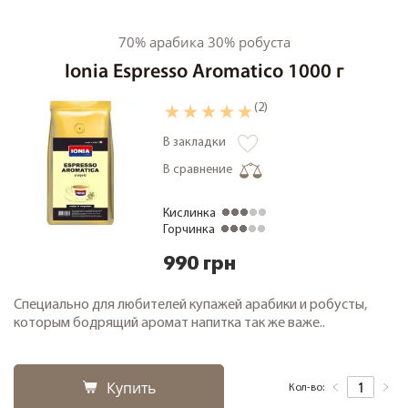
70% арабика 30% робуста
Ionia Espresso Aromatico 1000 г
(2)
В закладки
В сравнение
Кислинка
Горчинка
990 грн
Специально для любителей купажей арабики и робусты,
которым бодрящий аромат напитка так же важе..
Купить
Кол-во: