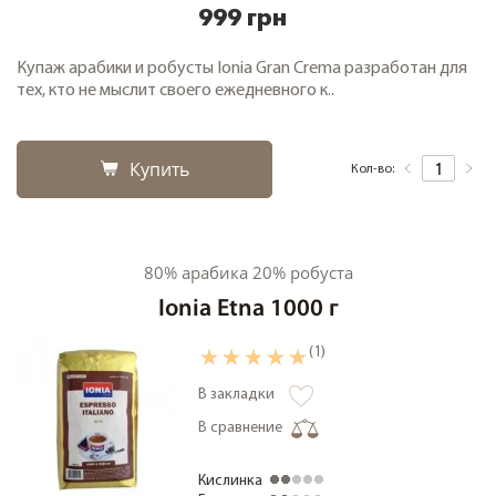
999 грн
Купаж арабики и робусты Ionia Gran Crema разработан для
тех, кто не мыслит своего ежедневного к..
Купить
Кол-во:
80% арабика 20% робуста
Ionia Etna 1000 г
(1)
В закладки
В сравнение
Кислинка