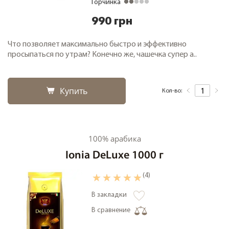
Горчинка
990 грн
Что позволяет максимально быстро и эффективно
просыпаться по утрам? Конечно же, чашечка супер а..
Купить
Кол-во:
100% арабика
Ionia DeLuxe 1000 г
(4)
В закладки
В сравнение