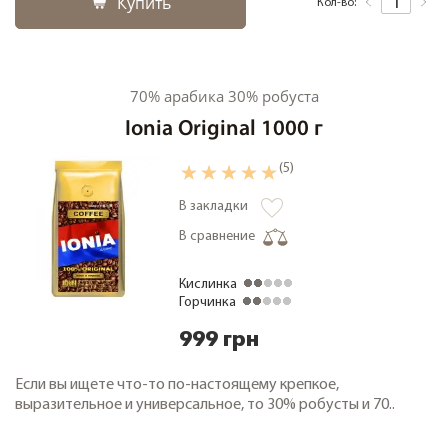
Купить
Кол-во:
70% арабика 30% робуста
Ionia Original 1000 г
(5)
В закладки
В сравнение
Кислинка
Горчинка
999 грн
Если вы ищете что-то по-настоящему крепкое,
выразительное и универсальное, то 30% робусты и 70..