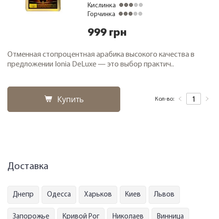
Кислинка
Горчинка
999 грн
Отменная стопроцентная арабика высокого качества в
предложении Ionia DeLuxe — это выбор практич..
Купить
Кол-во:
Доставка
Днепр
Одесса
Харьков
Киев
Львов
Запорожье
Кривой Рог
Николаев
Винница