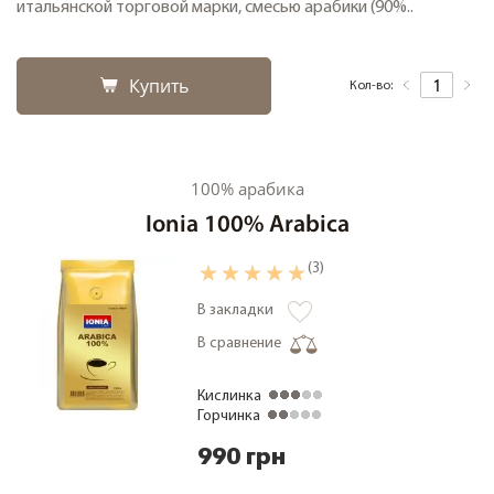
итальянской торговой марки, смесью арабики (90%..
Купить
Кол-во:
100% арабика
Ionia 100% Arabica
(3)
В закладки
В сравнение
Кислинка
Горчинка
990 грн