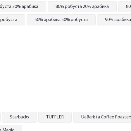
буста 30% арабика
80% робуста 20% арабика
80
 робуста
50% арабика 50% робуста
90% арабика
Starbucks
TUFFLER
UaBarista Coffee Roaster
а Magic