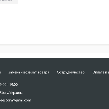
и
Замена и возврат товара
Сотрудничество
Оплата и 
9:00 - 19:00
Story, Украина
feestory@gmail.com