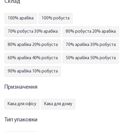
Склад
100% арабіка
100% робуста
70% робуста 30% арабіка
80% робуста 20% арабіка
80% арабіка 20% робуста
70% арабіка 30% робуста
60% арабіка 40% робуста
50% арабіка 50% робуста
90% арабіка 10% робуста
Призначення
Кава для офісу
Кава для дому
Тип упаковки