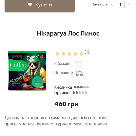
Купити
Кількість:
Нікарагуа Лос Пинос
(1)
В бажане
Порівняти
Кислинка
Гірчинка
460 грн
Дана кава в зернах оптимальна для всіх способів
приготування: пуровер, турка, кемекс, краплинна..