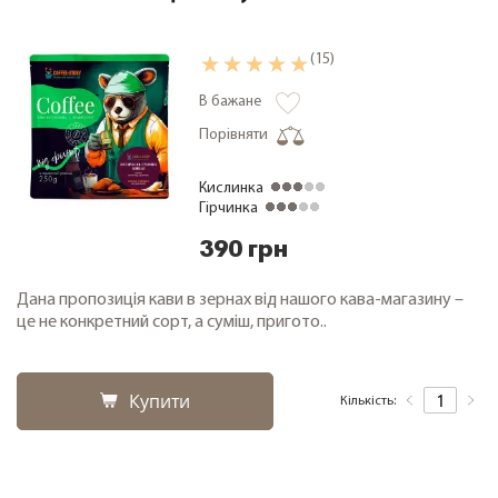
(15)
В бажане
Порівняти
Кислинка
Гірчинка
390 грн
Дана пропозиція кави в зернах від нашого кава-магазину –
це не конкретний сорт, а суміш, пригото..
Купити
Кількість: