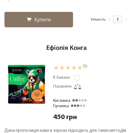
Купити
Кількість:
Ефіопія Конга
(5)
В бажане
Порівняти
Кислинка
Гірчинка
450 грн
Дана пропозиція кави в зернах підходить для таких методів