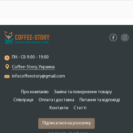
ПН - СБ 9:00 - 19:00
Coffee-Story, Украина
infocoffeestory@gmail.com
Про компанію
Заміна та повернення товару
Співпраця
Оплата і доставка
Питання та відповіді
Контакти
Cтатті
Підписатися на розсилку