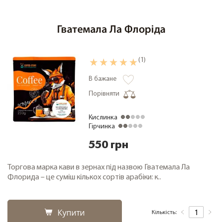
Гватемала Ла Флоріда
(1)
В бажане
Порівняти
Кислинка
Гірчинка
550 грн
Торгова марка кави в зернах під назвою Гватемала Ла
Флорида – це суміш кількох сортів арабіки: к..
Купити
Кількість: