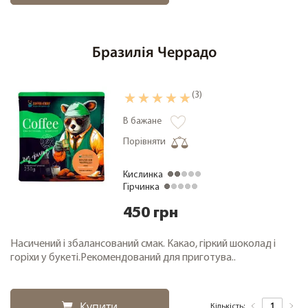
Бразилія Черрадо
(3)
В бажане
Порівняти
Кислинка
Гірчинка
450 грн
Насичений і збалансований смак. Какао, гіркий шоколад і
горіхи у букеті.Рекомендований для приготува..
Купити
Кількість: