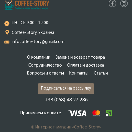
ПН - СБ 9:00 - 19:00
Coffee-Story, Украина
infocoffeestory@gmail.com
О компании
Замена и возврат товара
Сотрудничество
Оплата и доставка
Вопросы и ответы
Контакты
Статьи
Подписаться на рассылку
+38 (068) 48 27 286
Принимаем к оплате
© Интернет-магазин «Coffee-Story»