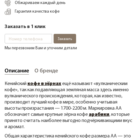
Обжариваем каждый день
Гарантия качества кофе
+38 (068) 48 27 286
RU
|
UA
Заказать в 1 клик
Заказать
Мы перезвоним Вам и уточним детали
Описание
О бренде
Кенийский
кофе в зёрнах
ещё называют «вулканическим
кофе», так как подавляющая земляная масса здесь именно
вулканического происхождения, которая, как известно,
производит лучший кофе в мире, особенно учитывая
высоты произрастания — 1700-2200 м. Маркировка АА
обозначает самые крупные зёрна кофе
арабики
, которые
принято считать наиболее выгодно подчёркивающими вкус
и аромат.
Общая характеристика кенийского кофе размера АА — это