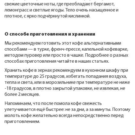
свежие цветочные ноты, где преобладают бергамот,
лемонграсс и светлые ягоды. Тело очень насыщенное и
плотное, с ярко подчёркнутой кислинкой.
О способе приготовления и хранении
Мы рекомендуем готовить этот кофе альтернативными
способами — в турке, френч-прессе, капельной кофеварке,
методом пуровер или просто в чашке. Подробнее о разных
способах приготовления читайте в наших статьях.
Хранить кофе в зернах рекомендуем в кухонном шкафу при
температуре до 25 градусов, избегать попадания воздуха,
тепла и света, или в морозильнике при температуре не ниже
-18 градусов, в плотно закрытой упаковке, не извлекая, не
более 2 месяцев.
Напоминаем, что после помола кофе свежесть
улетучивается ещё быстрее: не за дни, а за минуты. Поэтому
молоть кофе желательно всегда непосредственно перед
приготовлением.