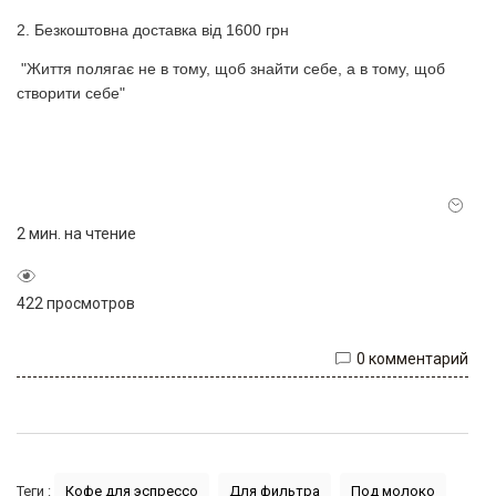
2. Безкоштовна доставка від 1600 грн
"Життя полягає не в тому, щоб знайти себе, а в тому, щоб
створити себе"
2 мин. на чтение
422 просмотров
0 комментарий
Теги :
Кофе для эспрессо
Для фильтра
Под молоко