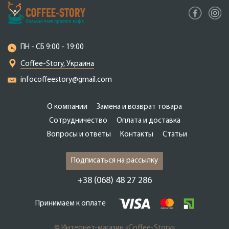
ПН - СБ 9:00 - 19:00
Coffee-Story, Украина
infocoffeestory@gmail.com
О компании
Замена и возврат товара
Сотрудничество
Оплата и доставка
Вопросы и ответы
Контакты
Статьи
Подписаться на рассылку
+38 (068) 48 27 286
Принимаем к оплате
© Интернет-магазин «Coffee-Story»