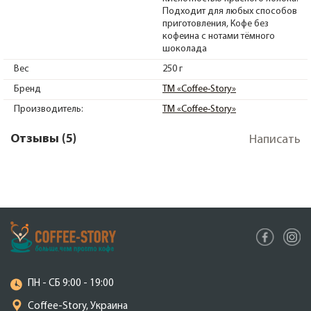
Подходит для любых способов
приготовления
Кофе без
кофеина с нотами тёмного
шоколада
Вес
250 г
Бренд
ТМ «Coffee-Story»
Производитель:
ТМ «Coffee-Story»
Отзывы (5)
Написать
ПН - СБ 9:00 - 19:00
Coffee-Story, Украина