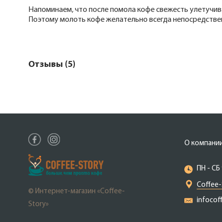
Напоминаем, что после помола кофе свежесть улетучивае
Поэтому молоть кофе желательно всегда непосредстве
Отзывы (5)
О компани
ПН - СБ 
Coffee-
© Интернет-магазин «Coffee-
infocof
Story»