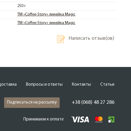
250 г
ТМ «Coffee-Story» линейка Magic
ТМ «Coffee-Story» линейка Magic
Написать
отзыв(ов)
доставка
Вопросы и ответы
Контакты
Статьи
+38 (068) 48 27 286
Подписаться на рассылку
Принимаем к оплате