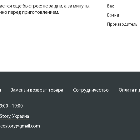
тся ещё быстрее: не за дни, а за минуты.
Вес
нно перед приготовлением.
Бренд
Производитель:
и
Замена и возврат товара
Сотрудничество
Оплата и 
9:00 - 19:00
Story, Украина
feestory@gmail.com