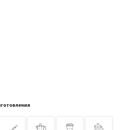
иготовления