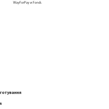
WayForPay и Fondi.
готування
я