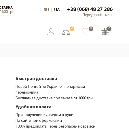
СТАВКА
+38 (068) 48 27 286
RU
|
UA
1600 грн.
Передзвоніть мені
0
0
0
Быстрая доставка
Новой Почтой по Украине - по тарифам
перевозчика
Бесплатная доставка при заказе от 1600 грн
Удобная оплата
При получении курьером в руки
На сайте при оформлении
100% предоплата через безопасные сервисы