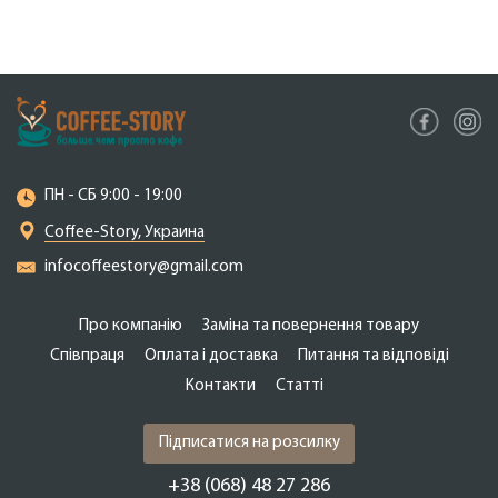
ПН - СБ 9:00 - 19:00
Coffee-Story, Украина
infocoffeestory@gmail.com
Про компанію
Заміна та повернення товару
Співпраця
Оплата і доставка
Питання та відповіді
Контакти
Cтатті
Підписатися на розсилку
+38 (068) 48 27 286