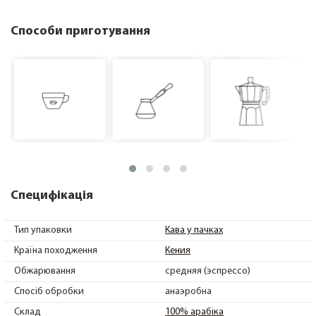
Способи приготування
Специфікація
Тип упаковки
Кава у пачках
Країна походження
Кения
Обжарювання
средняя (эспрессо)
Спосіб обробки
анаэробна
Склад
100% арабіка