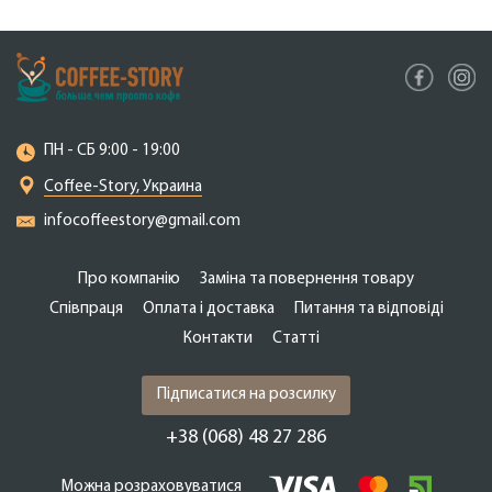
ПН - СБ 9:00 - 19:00
Coffee-Story, Украина
infocoffeestory@gmail.com
Про компанію
Заміна та повернення товару
Співпраця
Оплата і доставка
Питання та відповіді
Контакти
Cтатті
Підписатися на розсилку
+38 (068) 48 27 286
Можна розраховуватися