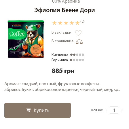
100% Арабика
Эфиопия Беене Дори
(2)
В закладки
В сравнение
Кислинка
Горчинка
885 грн
Аромат: сладкий, плотный, фруктовые конфеты,
абрикос;Букет: абрикосовое варенье, черный чай, мёд, кр..
Купить
Кол-во: