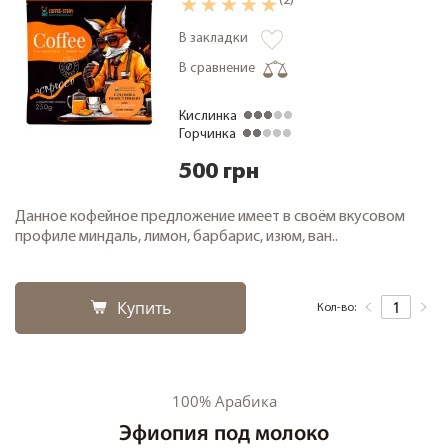
(2)
В закладки
В сравнение
Кислинка
Горчинка
500 грн
Данное кофейное предложение имеет в своём вкусовом
профиле миндаль, лимон, барбарис, изюм, ван..
Купить
Кол-во:
100% Арабика
Эфиопия под молоко