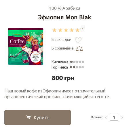
100 % Арабика
Эфиопия Mon Blak
(3)
В закладки
В сравнение
Кислинка
Горчинка
800 грн
Наш новый кофе из Эфиопии имеет отличительный
органолептический профиль, начинающийся в его те..
Купить
Кол-во: