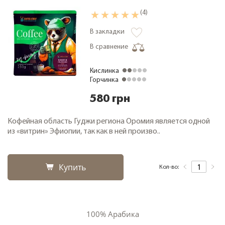
(4)
В закладки
В сравнение
Кислинка
Горчинка
580 грн
Кофейная область Гуджи региона Оромия является одной
из «витрин» Эфиопии, так как в ней произво..
Купить
Кол-во:
100% Арабика