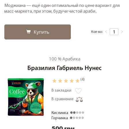
Моджиана — ещё один оптимальный по цене вариант для
масс-маркета, при этом, будучи чистой араби..
Купить
Кол-во:
100 % Арабика
Бразилия Габриель Нунес
(4)
В закладки
В сравнение
Кислинка
Горчинка