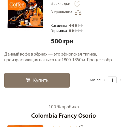
В закладки
В сравнение
Кислинка
Горчинка
500 грн
Данный кофе в зёрнах — это эфиопская типика,
произрастающая на высотах 1800-1850 м. Процесс обр..
Купить
Кол-во:
100 % арабика
Colombia Francy Osorio