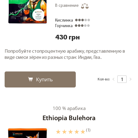
В сравнение
Кислинка
Горчинка
430 грн
Попробуйте стопроцентную арабику, представленную в
виде смеси зёрен из разных стран: Индии, Гва..
Купить
Кол-во:
100 % арабика
Ethiopia Bulehora
(1)