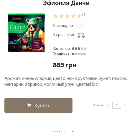
Эфиопия Данче
(1)
В закладки
В сравнение
Кислинка
Горчинка
885 грн
Аромат: очень сладкий, цветочно-фруктовый;Букет: персик,
нектарин, абрикос, молочный улун, цветы;Пос..
Купить
Кол-во: