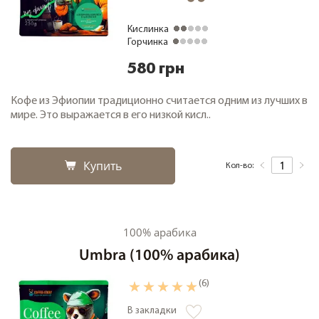
Кислинка
Горчинка
580 грн
Кофе из Эфиопии традиционно считается одним из лучших в
мире. Это выражается в его низкой кисл..
Купить
Кол-во:
100% арабика
Umbra (100% арабика)
(6)
В закладки