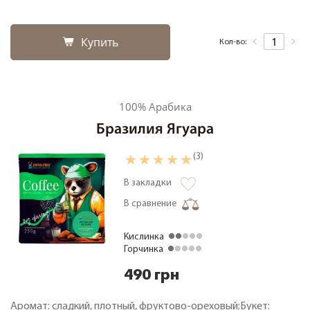
Купить
Кол-во:
100% Арабика
Бразилия Ягуара
(3)
В закладки
В сравнение
Кислинка
Горчинка
490 грн
Аромат: сладкий, плотный, фруктово-ореховый;Букет: