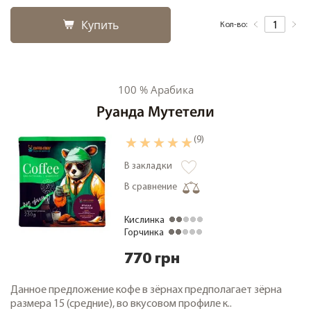
Купить
Кол-во:
100 % Арабика
Руанда Мутетели
(9)
В закладки
В сравнение
Кислинка
Горчинка
770 грн
Данное предложение кофе в зёрнах предполагает зёрна
размера 15 (средние), во вкусовом профиле к..