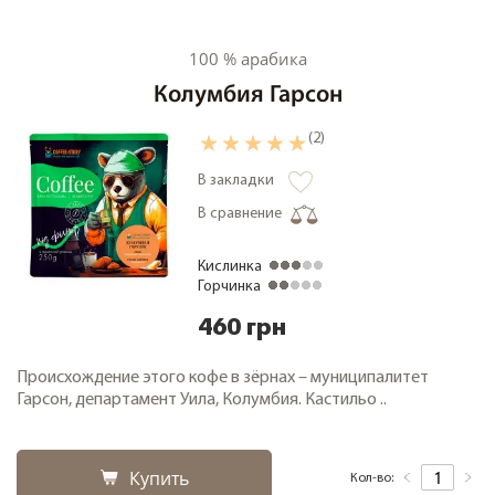
100 % арабика
Колумбия Гарсон
(2)
В закладки
В сравнение
Кислинка
Горчинка
460 грн
Происхождение этого кофе в зёрнах – муниципалитет
Гарсон, департамент Уила, Колумбия. Кастильо ..
Купить
Кол-во: