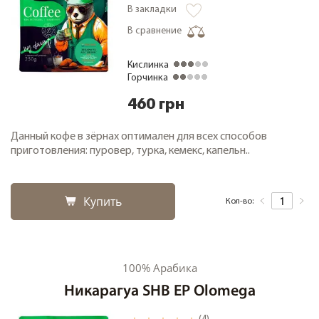
В закладки
В сравнение
Кислинка
Горчинка
460 грн
Данный кофе в зёрнах оптимален для всех способов
приготовления: пуровер, турка, кемекс, капельн..
Купить
Кол-во:
100% Арабика
Никарагуа SHB EP Olomega