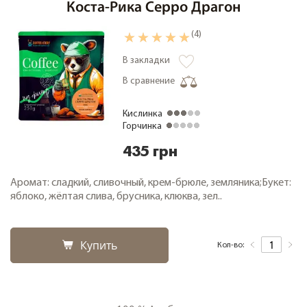
Коста-Рика Серро Драгон
(4)
В закладки
В сравнение
Кислинка
Горчинка
435 грн
Аромат: сладкий, сливочный, крем-брюле, земляника;Букет:
яблоко, жёлтая слива, брусника, клюква, зел..
Купить
Кол-во: