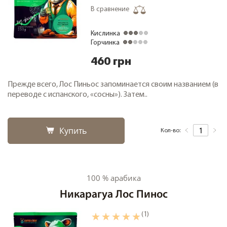
В сравнение
Кислинка
Горчинка
460 грн
Прежде всего, Лос Пиньос запоминается своим названием (в
переводе с испанского, «сосны»). Затем..
Купить
Кол-во:
100 % арабика
Никарагуа Лос Пинос
(1)