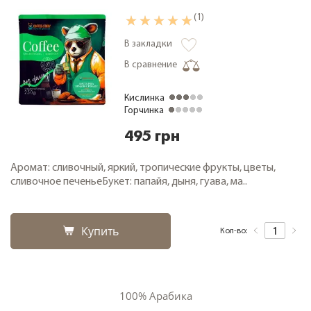
(1)
В закладки
В сравнение
Кислинка
Горчинка
495 грн
Аромат: сливочный, яркий, тропические фрукты, цветы,
сливочное печеньеБукет: папайя, дыня, гуава, ма..
Купить
Кол-во:
100% Арабика