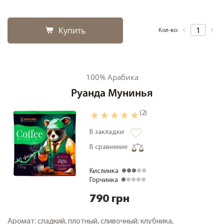
Купить
Кол-во:
100% Арабика
Руанда Мунинья
(2)
В закладки
В сравнение
Кислинка
Горчинка
790 грн
Аромат: сладкий, плотный, сливочный; клубника,