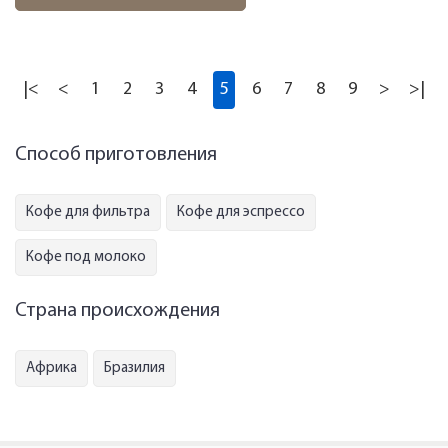
|<
<
1
2
3
4
5
6
7
8
9
>
>|
Способ приготовления
Кофе для фильтра
Кофе для эспрессо
Кофе под молоко
Страна происхождения
Африка
Бразилия