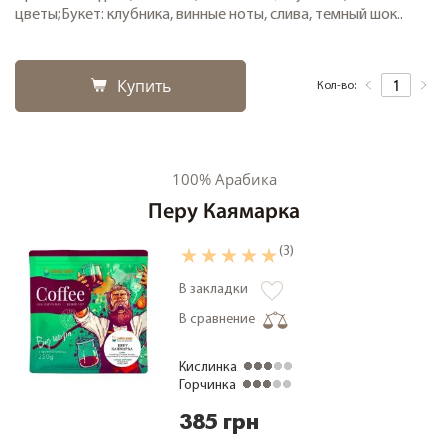
цветы;Букет: клубника, винные ноты, слива, темный шок..
Купить
Кол-во:
100% Арабика
Перу Каямарка
(3)
В закладки
В сравнение
Кислинка
Горчинка
385 грн