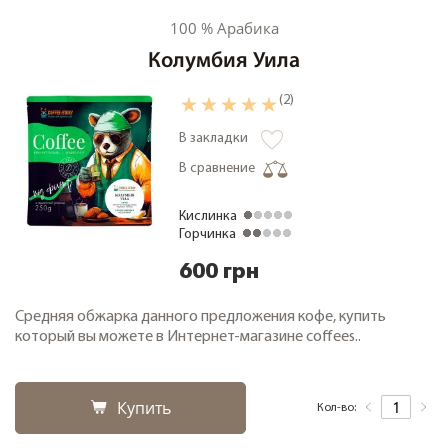
100 % Арабика
Колумбия Уила
(2)
В закладки
В сравнение
Кислинка
Горчинка
600 грн
Средняя обжарка данного предложения кофе, купить
который вы можете в Интернет-магазине coffees..
Купить
Кол-во: