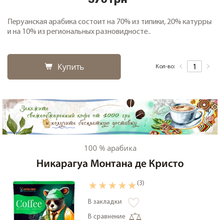
370 грн
Перуанская арабика состоит на 70% из типики, 20% катурры
и на 10% из региональных разновидносте..
Купить
Кол-во:
100 % арабика
Никарагуа Монтана де Кристо
(3)
В закладки
В сравнение