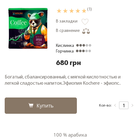
(1)
В закладки
В сравнение
Кислинка
Горчинка
680 грн
Богатый, сбалансированный, с мягкой кислотностью и
легкой сладостью напиток.Эфиопия Kochere - эфиопс..
Купить
Кол-во:
100 % арабика