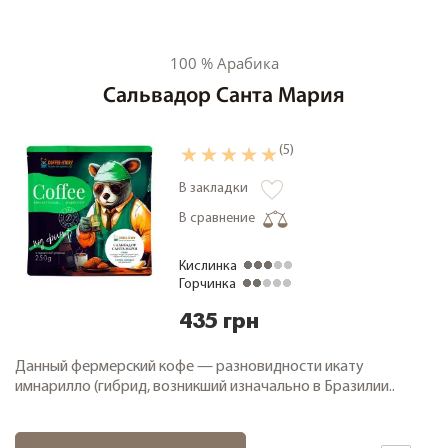
100 % Арабика
Сальвадор Санта Мария
(5)
В закладки
В сравнение
Кислинка
Горчинка
435 грн
Данный фермерский кофе — разновидности икату
имнарилло (гибрид, возникший изначально в Бразилии..