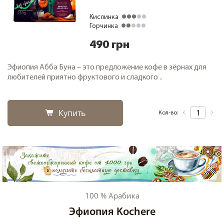
Кислинка
Горчинка
490 грн
Эфиопия Абба Буна – это предложение кофе в зёрнах для
любителей приятно фруктового и сладкого ..
Купить
Кол-во:
100 % Арабика
Эфиопия Kochere