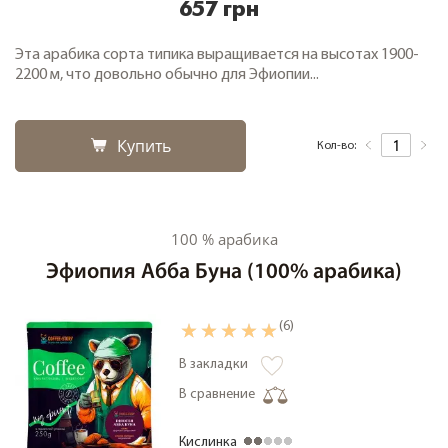
657 грн
Эта арабика сорта типика выращивается на высотах 1900-
2200 м, что довольно обычно для Эфиопии...
Купить
Кол-во:
100 % арабика
Эфиопия Абба Буна (100% арабика)
(6)
В закладки
В сравнение
Кислинка