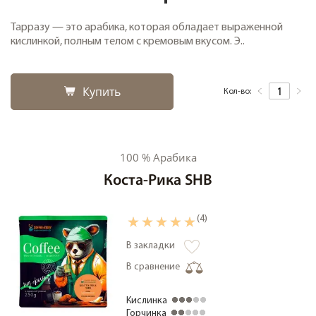
Тарразу — это арабика, которая обладает выраженной
кислинкой, полным телом с кремовым вкусом. Э..
Купить
Кол-во:
100 % Арабика
Коста-Рика SHB
(4)
В закладки
В сравнение
Кислинка
Горчинка