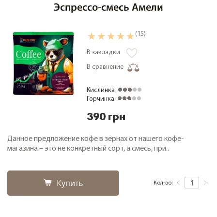
Эспрессо-смесь Амели
(15)
В закладки
В сравнение
Кислинка
Горчинка
390 грн
Данное предложение кофе в зёрнах от нашего кофе-
магазина – это не конкретный сорт, а смесь, при..
Купить
Кол-во: