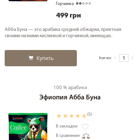
Горчинка
499 грн
Абба Буна — это арабика средней обжарки, приятная
своими низкими кислинкой и горчинкой, имеющая..
Купить
Кол-во:
100 % арабика
Эфиопия Абба Буна
(5)
В закладки
В сравнение