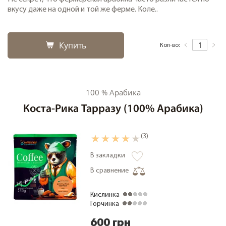
вкусу даже на одной и той же ферме. Коле..
Купить
Кол-во:
100 % Арабика
Коста-Рика Тарразу (100% Арабика)
(3)
В закладки
В сравнение
Кислинка
Горчинка
600 грн