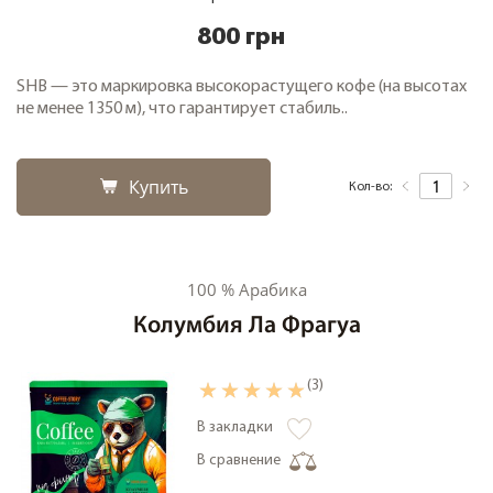
800 грн
SHB — это маркировка высокорастущего кофе (на высотах
не менее 1350 м), что гарантирует стабиль..
Купить
Кол-во:
100 % Арабика
Колумбия Ла Фрагуа
(3)
В закладки
В сравнение