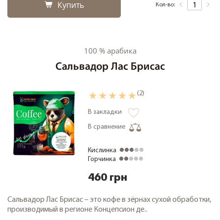
Купить
Кол-во:
100 % арабика
Сальвадор Лас Брисас
(2)
В закладки
В сравнение
Кислинка
Горчинка
460 грн
Сальвадор Лас Брисас – это кофе в зёрнах сухой обработки,
производимый в регионе Концепсион де..