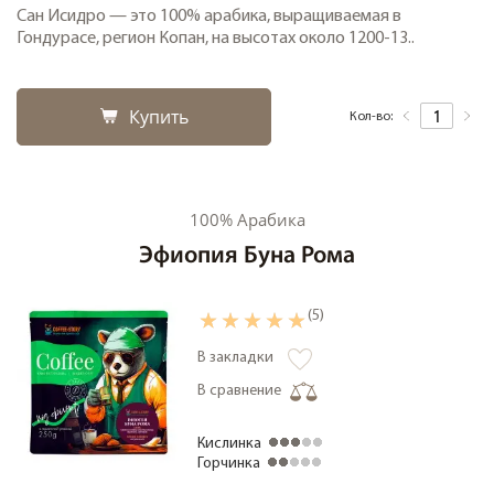
Сан Исидро — это 100% арабика, выращиваемая в
Гондурасе, регион Копан, на высотах около 1200-13..
Купить
Кол-во:
100% Арабика
Эфиопия Буна Рома
(5)
В закладки
В сравнение
Кислинка
Горчинка