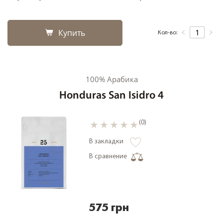
Купить
Кол-во:
100% Арабика
Honduras San Isidro 4
(0)
В закладки
В сравнение
575 грн