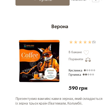
Верона
(5)
В бажане
Порівняти
Кислинка
Гірчинка
590 грн
Презентуємо вам мікс кави в зернах, який складається
із зерна трьох країн (Гватемали, Колумбії..