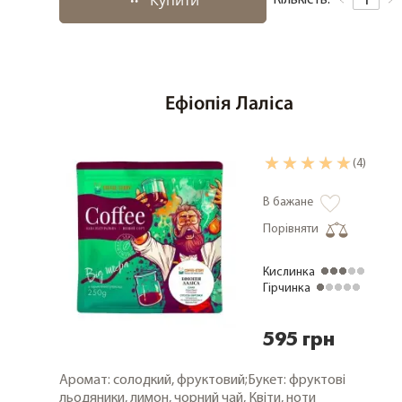
Купити
Кількість:
Ефіопія Лаліса
(4)
В бажане
Порівняти
Кислинка
Гірчинка
595 грн
Аромат: солодкий, фруктовий;Букет: фруктові
льодяники, лимон, чорний чай, Квіти, ноти