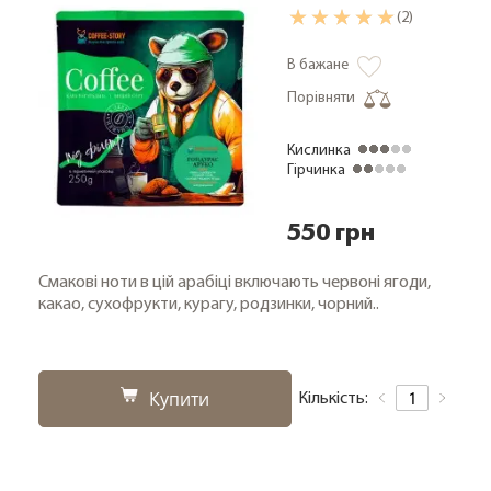
(2)
В бажане
Порівняти
Кислинка
Гірчинка
550 грн
Смакові ноти в цій арабіці включають червоні ягоди,
какао, сухофрукти, курагу, родзинки, чорний..
Купити
Кількість: