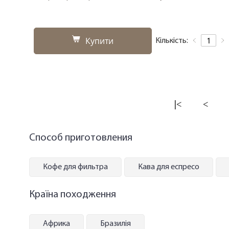
Купити
Кількість:
|<
<
Способ приготовления
Кофе для фильтра
Кава для еспресо
Країна походження
Африка
Бразилія