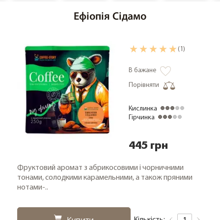
Ефіопія Сідамо
(1)
В бажане
Порівняти
Кислинка
Гірчинка
445 грн
Фруктовий аромат з абрикосовими і чорничними
тонами, солодкими карамельними, а також пряними
нотами-..