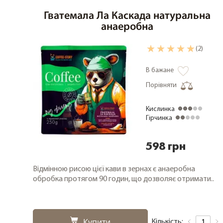
Гватемала Ла Каскада натуральна
анаеробна
(2)
В бажане
Порівняти
Кислинка
Гірчинка
598 грн
Відмінною рисою цієї кави в зернах є анаеробна
обробка протягом 90 годин, що дозволяє отримати..
Купити
Кількість: