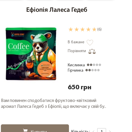
Ефіопія Лалеса Гедеб
(6)
В бажане
Порівняти
Кислинка
Гірчинка
650 грн
Вам повинен сподобатися фруктово-квітковий
аромат Лалеса Гедеб з Ефіопії, що включає у свій бу..