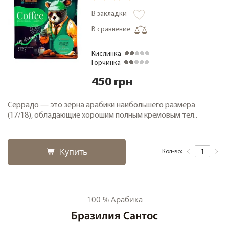
В закладки
В сравнение
Кислинка
Горчинка
450 грн
Серрадо — это зёрна арабики наибольшего размера
(17/18), обладающие хорошим полным кремовым тел..
Купить
Кол-во:
100 % Арабика
Бразилия Сантос