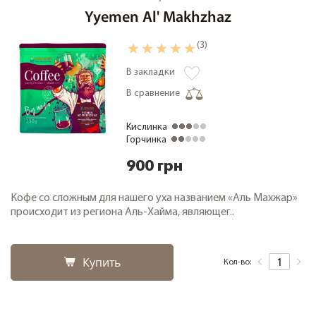
Yyemen Al' Makhzhaz
(3)
В закладки
В сравнение
Кислинка
Горчинка
900 грн
Кофе со сложным для нашего уха названием «Аль Махжар»
происходит из региона Аль-Хайма, являющег..
Купить
Кол-во: