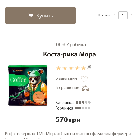
Купить
Кол-во:
100% Арабика
Коста-рика Мора
(8)
В закладки
В сравнение
Кислинка
Горчинка
570 грн
Кофе в зёрнах ТМ «Мора» был назван по фамилии фермера