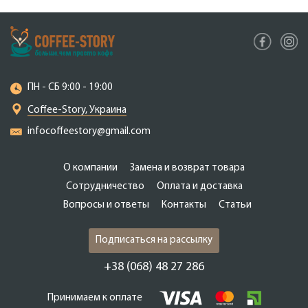
ПН - СБ 9:00 - 19:00
Coffee-Story, Украина
infocoffeestory@gmail.com
О компании
Замена и возврат товара
Сотрудничество
Оплата и доставка
Вопросы и ответы
Контакты
Статьи
Подписаться на рассылку
+38 (068) 48 27 286
Принимаем к оплате