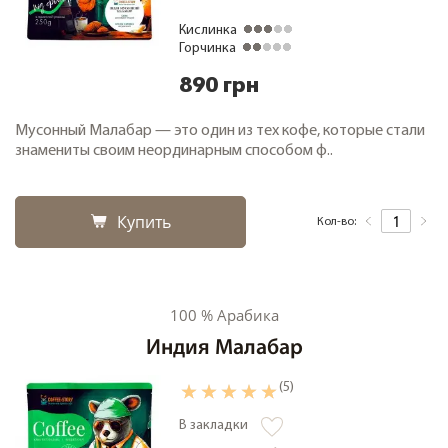
Кислинка
Горчинка
890 грн
Мусонный Малабар — это один из тех кофе, которые стали
знамениты своим неординарным способом ф..
Купить
Кол-во:
100 % Арабика
Индия Малабар
(5)
В закладки