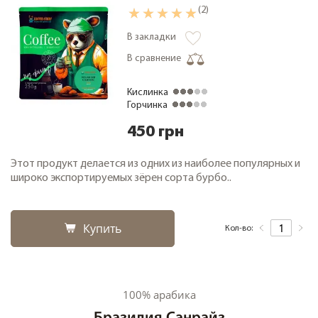
(2)
В закладки
В сравнение
Кислинка
Горчинка
450 грн
Этот продукт делается из одних из наиболее популярных и
широко экспортируемых зёрен сорта бурбо..
Купить
Кол-во:
100% арабика