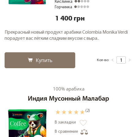
Кислинка
Горчинка
1 400 грн
Прекрасный новый продукт арабики Colombia Monika Verdi
порадует вас лёгким сладким вкусом с выра..
Купить
Кол-во:
100% арабика
Индия Мусонный Малабар
(2)
В закладки
В сравнение