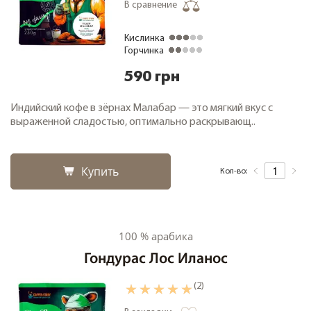
В сравнение
Кислинка
Горчинка
590 грн
Индийский кофе в зёрнах Малабар — это мягкий вкус с
выраженной сладостью, оптимально раскрывающ..
Купить
Кол-во:
100 % арабика
Гондурас Лос Иланос
(2)