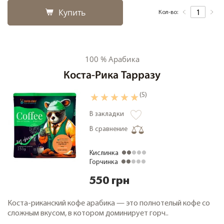
Купить
Кол-во:
100 % Арабика
Коста-Рика Тарразу
(5)
В закладки
В сравнение
Кислинка
Горчинка
550 грн
Коста-риканский кофе арабика — это полнотелый кофе со
сложным вкусом, в котором доминирует горч..