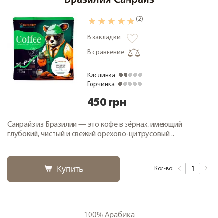
Бразилия Санрайз
(2)
В закладки
В сравнение
Кислинка
Горчинка
450 грн
Санрайз из Бразилии — это кофе в зёрнах, имеющий
глубокий, чистый и свежий орехово-цитрусовый ..
Купить
Кол-во:
100% Арабика