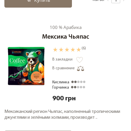
Купить
100 % Арабика
Мексика Чьяпас
(6)
В закладки
В сравнение
Кислинка
Горчинка
900 грн
Мексиканский регион Чьяпас, наполненный тропическими
джунглями и зелёными холмами, производит ..