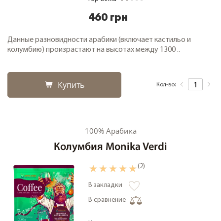
460 грн
Данные разновидности арабики (включает кастильо и
колумбию) произрастают на высотах между 1300 ..
Купить
Кол-во:
100% Арабика
Колумбия Monika Verdi
(2)
В закладки
В сравнение