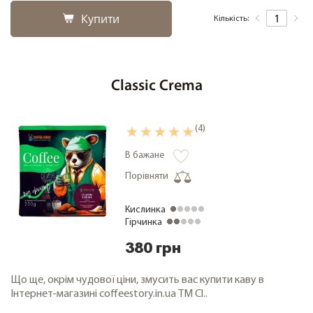
Купити
Кількість:
Classic Crema
(4)
В бажане
Порівняти
Кислинка
Гірчинка
380 грн
Що ще, окрім чудової ціни, змусить вас купити каву в
Інтернет-магазині coffeestory.in.ua ТМ Cl..