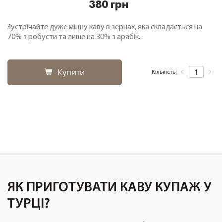
380 грн
Зустрічайте дуже міцну каву в зернах, яка складається на
70% з робусти та лише на 30% з арабік..
Купити
Кількість:
ЯК ПРИГОТУВАТИ КАВУ КУПАЖ У
ТУРЦІ?