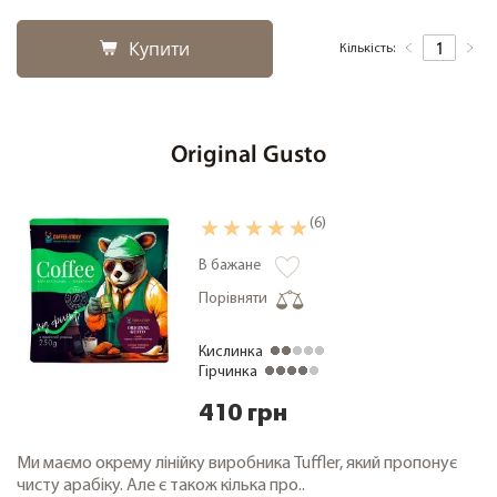
Купити
Кількість:
Original Gusto
(6)
В бажане
Порівняти
Кислинка
Гірчинка
410 грн
Ми маємо окрему лінійку виробника Tuffler, який пропонує
чисту арабіку. Але є також кілька про..