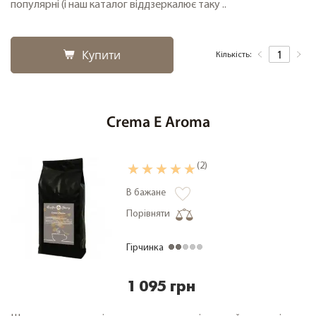
популярні (і наш каталог віддзеркалює таку ..
Купити
Кількість:
Crema E Aroma
(2)
В бажане
Порівняти
Гірчинка
1 095 грн