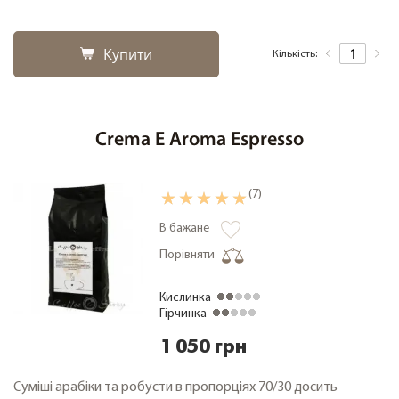
Купити
Кількість:
Crema E Aroma Espresso
(7)
В бажане
Порівняти
Кислинка
Гірчинка
1 050 грн
Суміші арабіки та робусти в пропорціях 70/30 досить