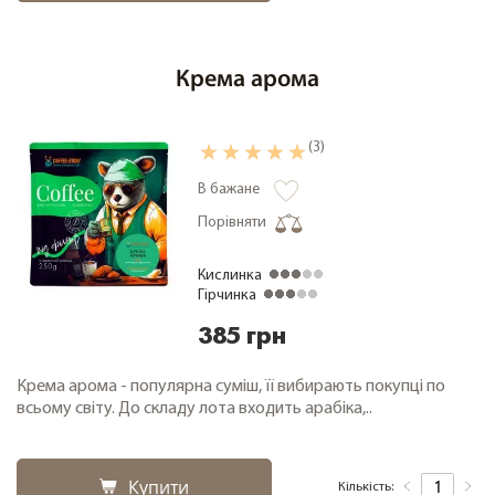
Крема арома
(3)
В бажане
Порівняти
Кислинка
Гірчинка
385 грн
Крема арома - популярна суміш, її вибирають покупці по
всьому світу. До складу лота входить арабіка,..
Купити
Кількість: