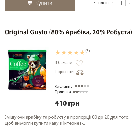
Купити
Кількість:
Original Gusto (80% Арабіка, 20% Робуста)
(3)
В бажане
Порівняти
Кислинка
Гірчинка
410 грн
Змішуючи арабіку та робусту в пропорції 80 до 20 для того,
щоб ви могли купити каву в Інтернет-..