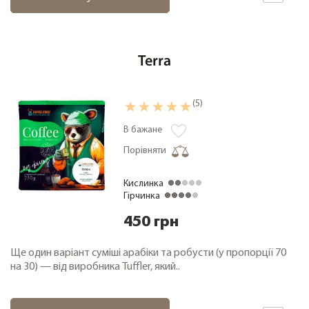
Terra
(5)
В бажане
Порівняти
Кислинка
Гірчинка
450 грн
Ще один варіант суміші арабіки та робусти (у пропорції 70
на 30) — від виробника Tuffler, який..