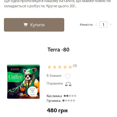
Ще одна пропозиція в нашому каталозі, що майже повністю
складається з робусти. Круче цього 20/..
Купити
Кількість:
Terra -80
(3)
В бажане
Порівняти
Кислинка
Гірчинка
480 грн