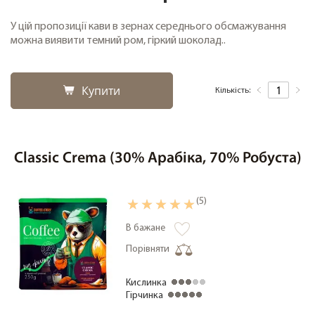
У цій пропозиції кави в зернах середнього обсмажування
можна виявити темний ром, гіркий шоколад..
Купити
Кількість:
Classic Crema (30% Арабіка, 70% Робуста)
(5)
В бажане
Порівняти
Кислинка
Гірчинка