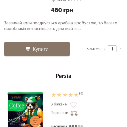
480 грн
Зазвичай коли поєднується арабіка з робустою, то багато
виробників не поспішають ділитися зі с..
Купити
Кількість:
Persia
(4)
В бажане
Порівняти
Кислинка