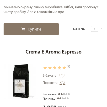
Ми маємо окрему лінійку виробника Tuffler, який пропонує
чисту арабіку. Але є також кілька про..
Купити
Кількість:
Crema E Aroma Espresso
(7)
В бажане
Порівняти
Кислинка
Гірчинка