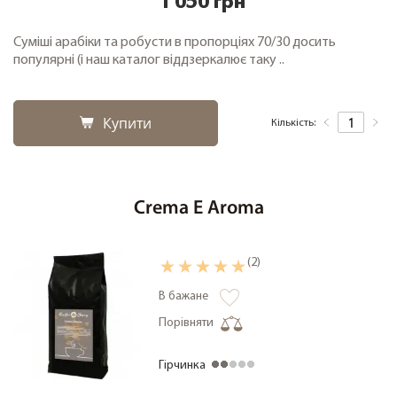
1 050 грн
Суміші арабіки та робусти в пропорціях 70/30 досить
популярні (і наш каталог віддзеркалює таку ..
Купити
Кількість:
Crema E Aroma
(2)
В бажане
Порівняти
Гірчинка