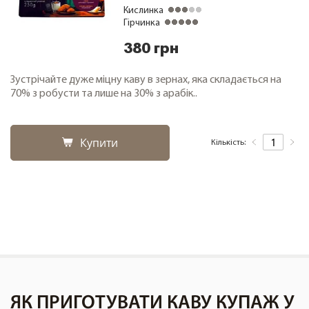
Кислинка
Гірчинка
380 грн
Зустрічайте дуже міцну каву в зернах, яка складається на
70% з робусти та лише на 30% з арабік..
Купити
Кількість:
ЯК ПРИГОТУВАТИ КАВУ КУПАЖ У