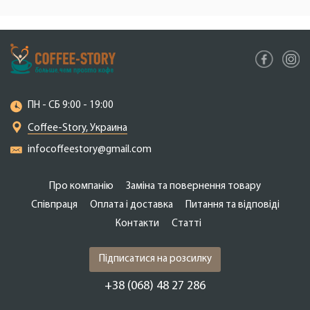
ПН - СБ 9:00 - 19:00
Coffee-Story, Украина
infocoffeestory@gmail.com
Про компанію
Заміна та повернення товару
Співпраця
Оплата і доставка
Питання та відповіді
Контакти
Cтатті
Підписатися на розсилку
+38 (068) 48 27 286