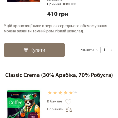
Гірчинка
410 грн
У цій пропозиції кави в зернах середнього обсмажування
можна виявити темний ром, гіркий шоколад..
Купити
Кількість:
Classic Crema (30% Арабіка, 70% Робуста)
(5)
В бажане
Порівняти