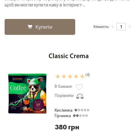
щоб ви могли купити каву в Інтернет-..
Купити
Кількість:
Classic Crema
(4)
В бажане
Порівняти
Кислинка
Гірчинка
380 грн