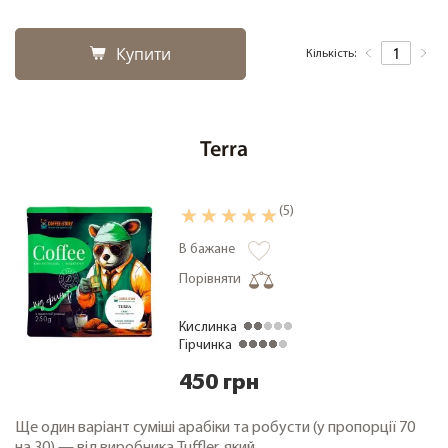
Купити
Кількість:
Terra
(5)
В бажане
Порівняти
Кислинка
Гірчинка
450 грн
Ще один варіант суміші арабіки та робусти (у пропорції 70