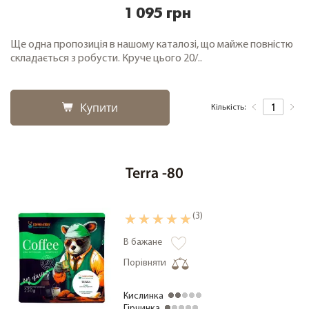
1 095 грн
Ще одна пропозиція в нашому каталозі, що майже повністю
складається з робусти. Круче цього 20/..
Купити
Кількість:
Terra -80
(3)
В бажане
Порівняти
Кислинка
Гірчинка