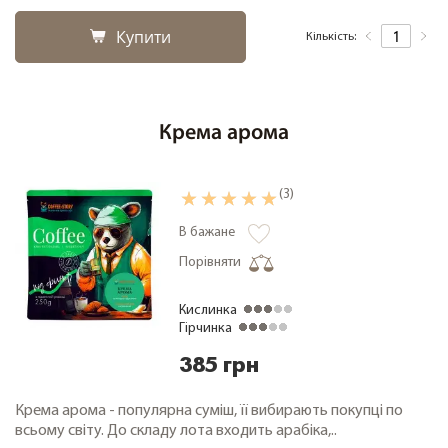
Купити
Кількість:
Крема арома
(3)
В бажане
Порівняти
Кислинка
Гірчинка
385 грн
Крема арома - популярна суміш, її вибирають покупці по
всьому світу. До складу лота входить арабіка,..