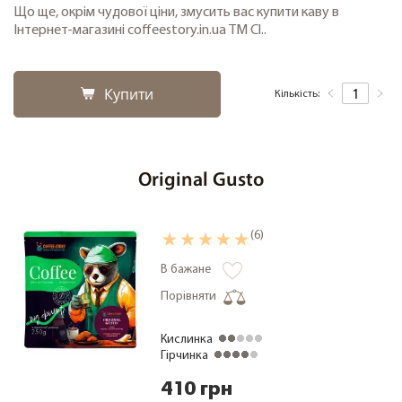
Що ще, окрім чудової ціни, змусить вас купити каву в
Інтернет-магазині coffeestory.in.ua ТМ Cl..
Купити
Кількість:
Original Gusto
(6)
В бажане
Порівняти
Кислинка
Гірчинка
410 грн